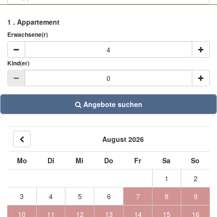
1
. Appartement
Erwachsene(r)
Kind(er)
Angebote suchen
August 2026
Mo
Di
Mi
Do
Fr
Sa
So
1
2
3
4
5
6
7
8
9
10
11
12
13
14
15
16