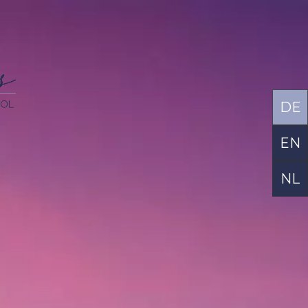
DE
EN
NL