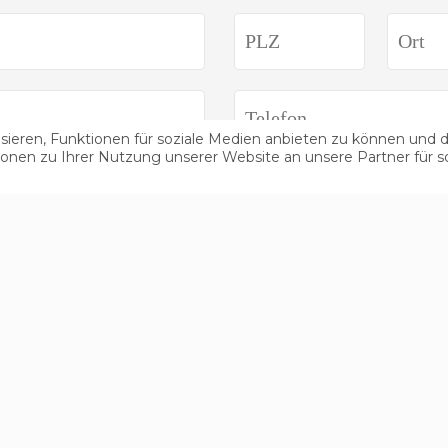
ieren, Funktionen für soziale Medien anbieten zu können und di
onen zu Ihrer Nutzung unserer Website an unsere Partner für s
IHRE REISE-DATEN
PERSONEN