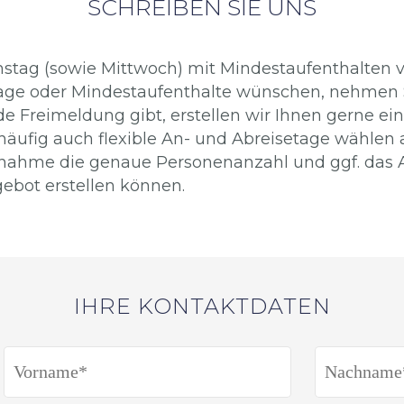
SCHREIBEN SIE UNS
stag (sowie Mittwoch) mit Mindestaufenthalten v
etage oder Mindestaufenthalte wünschen, nehmen S
de Freimeldung gibt, erstellen wir Ihnen gerne ei
häufig auch flexible An- und Abreisetage wählen 
fnahme die genaue Personenanzahl und ggf. das A
ebot erstellen können.
IHRE KONTAKTDATEN