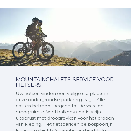
MOUNTAINCHALETS-SERVICE VOOR
FIETSERS
Uw fietsen vinden een veilige stalplaats in
onze ondergrondse parkeergarage. Alle
gasten hebben toegang tot de was- en
droogruimte. Veel balkons / patio's zijn
uitgerust met droogrekken voor het drogen
van kleding. Het fietspark en de bospoorlijn
liggen op slechts 5 minuten afstand. U kunt