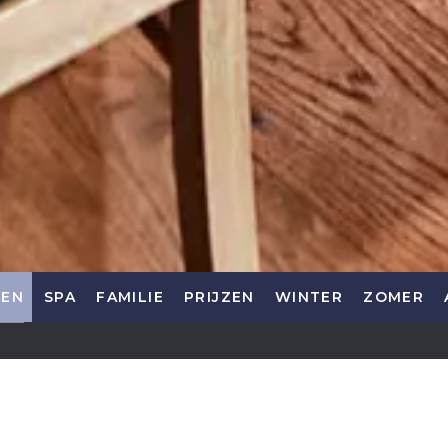
TEN
SPA
FAMILIE
PRIJZEN
WINTER
ZOMER