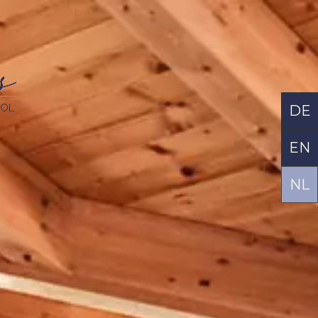
DE
EN
NL