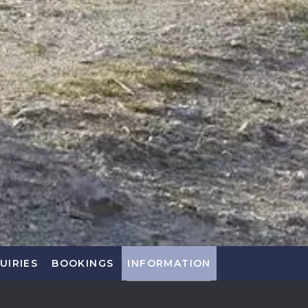
UIRIES
BOOKINGS
INFORMATION