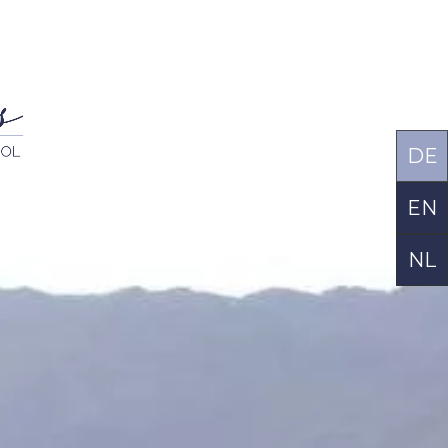
DE
EN
NL