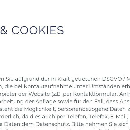
& COOKIES
 Sie aufgrund der in Kraft getretenen DSGVO / Ma
, die bei Kontaktaufnahme unter Umständen erh
eter der Website (z.B. per Kontaktformular, Anf
eitung der Anfrage sowie für den Fall, dass Ans
besteht die Möglichkeit, personenbezogene Date
derlich, da dies auch per Telefon, Telefax, E-Mail,
ie Daten dem Datenschutz. Bitte nehmen Sie sich k